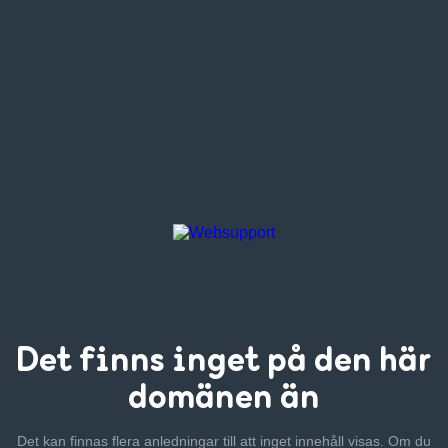
Det finns inget
på den här
domänen än
Det kan finnas flera anledningar till att inget innehåll visas. Om
du